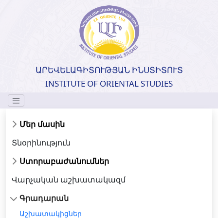
ԱՐԵՎԵԼԱԳԻՏՈՒԹՅԱՆ ԻՆՍՏԻՏՈՒՏ
INSTITUTE OF ORIENTAL STUDIES
Մեր մասին
Տնօրինություն
Ստորաբաժանումներ
Վարչական աշխատակազմ
Գրադարան
Աշխատակիցներ