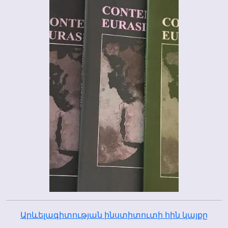
Արևելագիտության ինստիտուտի հին կայքը