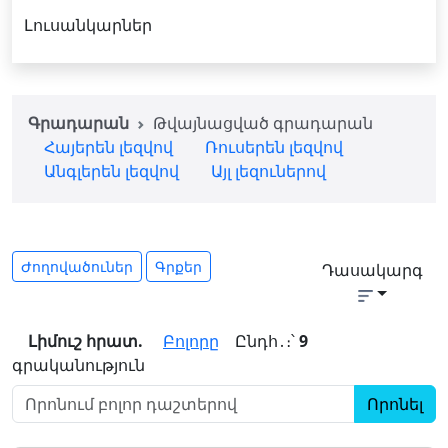
Լուսանկարներ
Գրադարան
Թվայնացված գրադարան
Հայերեն լեզվով
Ռուսերեն լեզվով
Անգլերեն լեզվով
Այլ լեզուներով
Ժողովածուներ
Գրքեր
Դասակարգ
Լիմուշ հրատ.
Բոլորը
Ընդհ․։՝
9
գրականություն