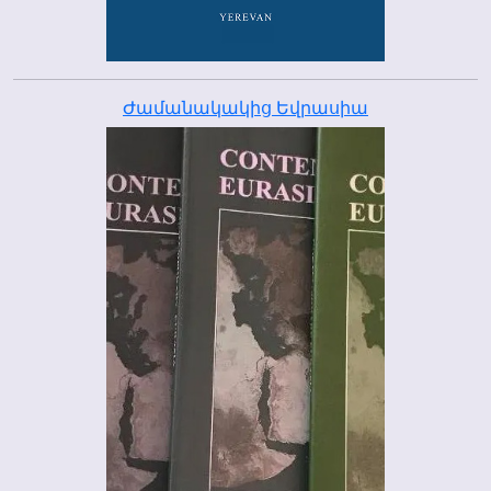
Ժամանակակից Եվրասիա