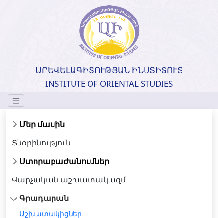
ԱՐԵՎԵԼԱԳԻՏՈՒԹՅԱՆ ԻՆՍՏԻՏՈՒՏ
INSTITUTE OF ORIENTAL STUDIES
Մեր մասին
Տնօրինություն
Ստորաբաժանումներ
Վարչական աշխատակազմ
Գրադարան
Աշխատակիցներ