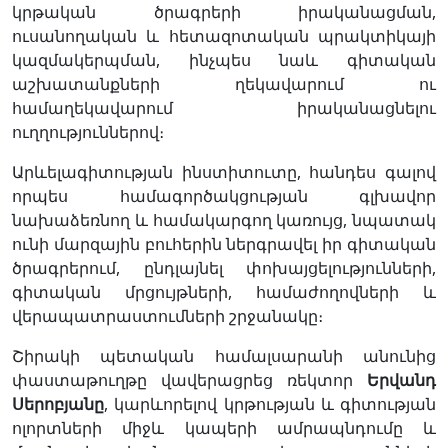
կրթական ծրագրերի իրականացման,
ուսանողական և հետազոտական պրակտիկայի
կազմակերպման, ինչպես նաև գիտական
աշխատանքների ղեկավարում ու
համաղեկավարում իրականացնելու
ուղղություններով։
Արևելագիտության ինստիտուտը, հանդես գալով
որպես համագործակցության գլխավոր
նախաձեռնող և համակարգող կառույց, նպատակ
ունի մարզային բուհերին ներգրավել իր գիտական
ծրագրերում, ընդլայնել փոխայցելությունների,
գիտական մրցույթների, համաժողովների և
վերապատրաստումների շրջանակը։
Շիրակի պետական համալսարանի անունից
փաստաթուղթը վավերացրեց ռեկտոր
Ե
ր
վանդ
Սերոբյանը
, կարևորելով կրթության և գիտության
ոլորտների միջև կապերի ամրապնդումը և