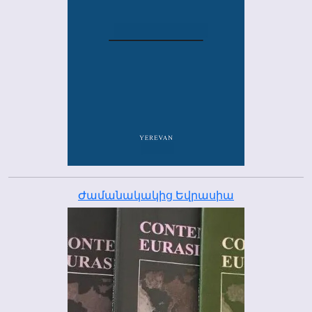
Ժամանակակից Եվրասիա