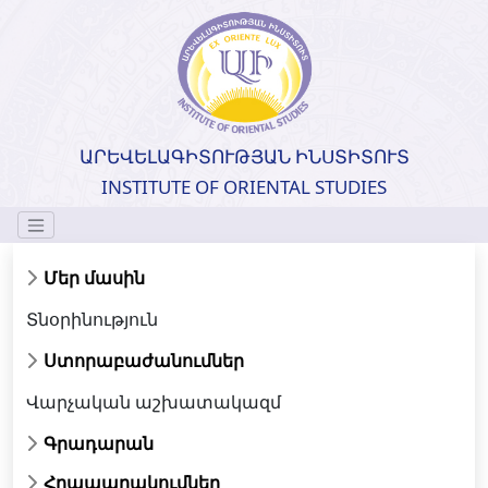
ԱՐԵՎԵԼԱԳԻՏՈՒԹՅԱՆ ԻՆՍՏԻՏՈՒՏ
INSTITUTE OF ORIENTAL STUDIES
Մեր մասին
Տնօրինություն
Ստորաբաժանումներ
Վարչական աշխատակազմ
Գրադարան
Հրապարակումներ