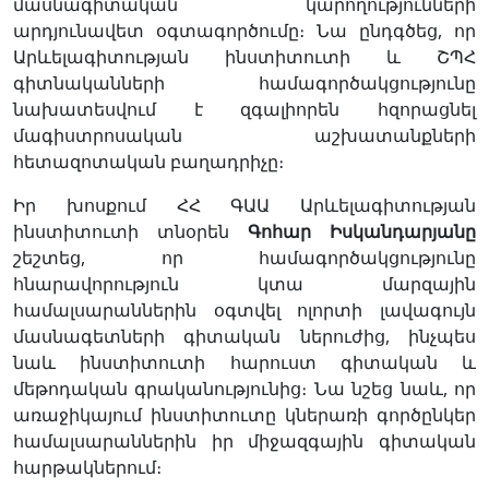
մասնագիտական կարողությունների
արդյունավետ օգտագործումը։ Նա ընդգծեց, որ
Արևելագիտության ինստիտուտի և ՇՊՀ
գիտնականների համագործակցությունը
նախատեսվում է զգալիորեն հզորացնել
մագիստրոսական աշխատանքների
հետազոտական բաղադրիչը։
Իր խոսքում ՀՀ ԳԱԱ Արևելագիտության
ինստիտուտի տնօրեն
Գոհար
Իսկանդարյանը
շեշտեց, որ համագործակցությունը
հնարավորություն կտա մարզային
համալսարաններին օգտվել ոլորտի լավագույն
մասնագետների գիտական ներուժից, ինչպես
նաև ինստիտուտի հարուստ գիտական և
մեթոդական գրականությունից։ Նա նշեց նաև, որ
առաջիկայում ինստիտուտը կներառի գործընկեր
համալսարաններին իր միջազգային գիտական
հարթակներում։