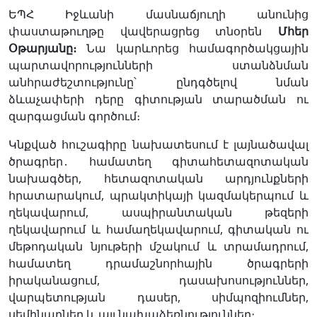
ԵՊՀ Իջևանի մասնաճյուղի անունից
փաստաթուղթը վավերացրեց տնօրեն
Մհեր
Օթարյանը
։
Նա կարևորեց համագործակցային
պարտավորությունների ստանձնման
անհրաժեշտությունը՝ ընդգծելով նման
ձևաչափերի դերը գիտության տարածման ու
զարգացման գործում։
Կնքված հուշագիրը նախատեսում է լայնածավալ
ծրագրեր․ համատեղ գիտահետազոտական
նախագծեր, հետազոտական արդյունքների
հրատարակում, պրակտիկայի կազմակերպում և
ղեկավարում, ասպիրանտական թեզերի
ղեկավարում և համաղեկավարում, գիտական ու
մեթոդական նյութերի մշակում և տրամադրում,
համատեղ դրամաշնորհային ծրագրերի
իրականացում, դասախոսություններ,
վարպետության դասեր, սիմպոզիումներ,
սեմինարներ և այլ նախաձեռնություններ։