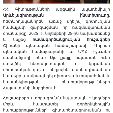
ՀՀ Գիտությունների ազգային ակադեմիայի
Արևելագիտության
ինստիտուտը
,
հետևողականորեն առաջ մղելով գիտության
համաչափ զարգացման իր ռազմավարական
օրակարգը, 2025 թ. նոյեմբերի 28-ին նախաձեռնեց
և կնքեց
համագործակցության
հուշագրեր
Շիրակի պետական համալսարանի, Գորիսի
պետական համալսարանի և ԵՊՀ Իջևանի
մասնաճյուղի հետ։ Այս քայլը նպատակ ունի
ստեղծել հետազոտական ու կրթական
միասնական դաշտ, ընդլայնել մասնագիտական
կապերը և ամրապնդել գիտության տարածման և
հասանելիության հնարավորությունները
Հայաստանի մարզերում։
Հուշագրերի ստորագրման նպատակն է կողմերի
միջև հաստատել գործընկերային
հարաբերություններ՝ գիտահետազոտական ու