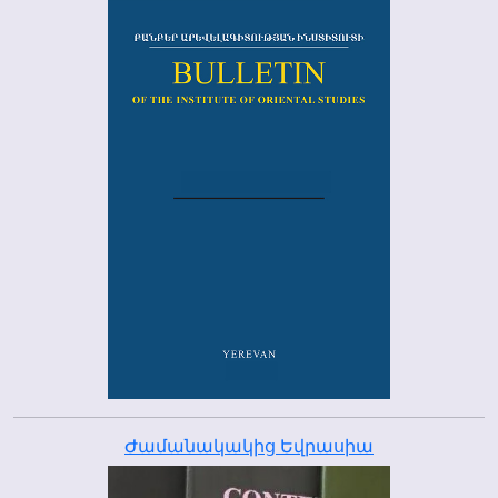
Ժամանակակից Եվրասիա