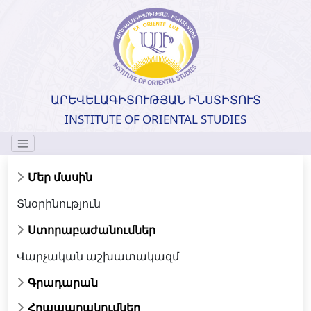
ԱՐԵՎԵԼԱԳԻՏՈՒԹՅԱՆ ԻՆՍՏԻՏՈՒՏ
INSTITUTE OF ORIENTAL STUDIES
Մեր մասին
Տնօրինություն
Ստորաբաժանումներ
Վարչական աշխատակազմ
Գրադարան
Հրապարակումներ