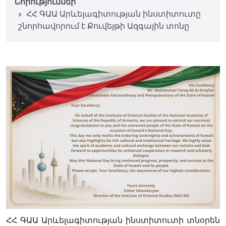
Նորություններ
ՀՀ ԳԱԱ Արևելագիտության ինստիտուտը
շնորհավորում է Քուվեյթի Ազգային տոնը
ՀՀ ԳԱԱ Արևելագիտության ինստիտուտի տնօրեն