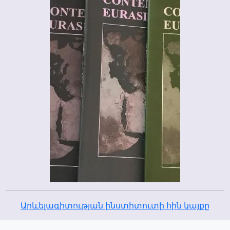
Արևելագիտության ինստիտուտի հին կայքը