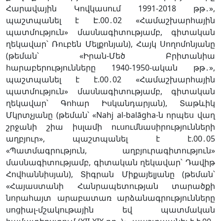
Հարավային Կովկասում 1991-2018 թթ․»,
պաշտպանել է Է.00․02 «Համաշխարհային
պատմություն» մասնագիտությամբ, գիտական
ղեկավար՝ Ռուբեն Մելքոնյան), Հայկ Սողոմոնյանը
(թեման՝ «Իրան-Մեծ Բրիտանիա
հարաբերությունները 1940-1950-ական թթ․»,
պաշտպանել է է.00․02 «Համաշխարհային
պատմություն» մասնագիտությամբ, գիտական
ղեկավար՝ Գոհար Իսկանդարյան), Տաթևիկ
Մկրտչյանը (թեման՝ «Nahj al-balāgha-ն որպես վաղ
շրջանի շիա իսլամի ուսումնասիրությունների
աղբյուր», պաշտպանել է է.00․05
«Պատմագրություն, աղբյուրագիտություն»
մասնագիտությամբ, գիտական ղեկավար՝ Դավիթ
Հովհաննիսյան), Տիգրան Միքայելյանը (թեման՝
«Հայաստանի Հանրապետության տարածքի
նորահայտ արաբատառ արձանագրությունները
սոցիալ-մշակութային եվ պատմական