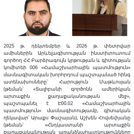
2025 թ. դեկտեմբեր և 2026 թ. փետրվար
ամիսներին Արևելագիտության ինստիտուտում
գործող ՀՀ Բարձրագույն կրթության և գիտության
կոմիտեի 006 «Համաշխարհային պատմություն»
մասնագիտական խորհրդում պաշտպանած հինգ
ատենախոսները՝ Հարություն Մաթևոսյան
(թեման՝ «Տալիբանի գործոնն ամերիկյան
արտաքին քաղաքականության մեջ»,
պաշտպանել է Է00.02 «Համաշխարհային
պատմություն» մասնագիտությամբ, գիտական
ղեկավար՝ Արաքս Փաշայան), Աշխեն Հովսեփյանը
(թեման՝ «Հնդկաստանի արտաքին
քաղաքականության առանձնահատկությունները