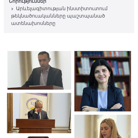
Նորություններ
Արևելագիտության ինստիտուտում
թեկնածուականները պաշտպանած
ատենախոսները