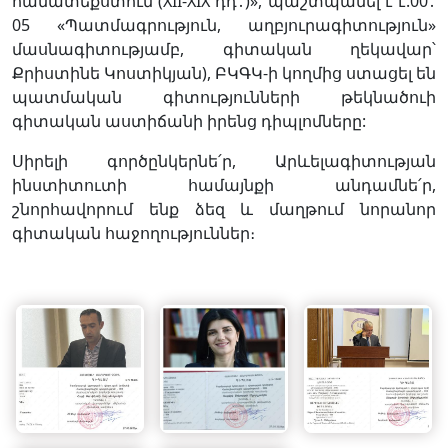
համատեքստում (XII-XIX դդ․)», պաշտպանել է է.00․
05 «Պատմագրություն, աղբյուրագիտություն»
մասնագիտությամբ, գիտական ղեկավար՝
Քրիստինե Կոստիկյան), ԲԿԳԿ-ի կողմից ստացել են
պատմական գիտությունների թեկնածուի
գիտական աստիճանի իրենց դիպլոմները:
Սիրելի գործընկերնե՛ր, Արևելագիտության
ինստիտուտի համայնքի անդամնե՛ր,
շնորհավորում ենք ձեզ և մաղթում նորանոր
գիտական հաջողություններ։