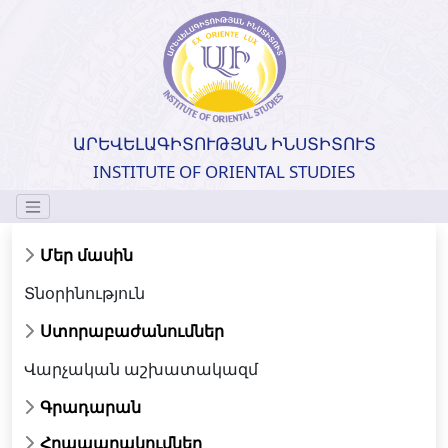
ԱՐԵՎԵԼԱԳԻՏՈՒԹՅԱՆ ԻՆՍՏԻՏՈՒՏ
INSTITUTE OF ORIENTAL STUDIES
Մեր մասին
Տնօրինություն
Ստորաբաժանումներ
Վարչական աշխատակազմ
Գրադարան
Հրապարակումներ