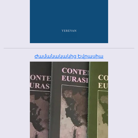
Ժամանակակից Եվրասիա