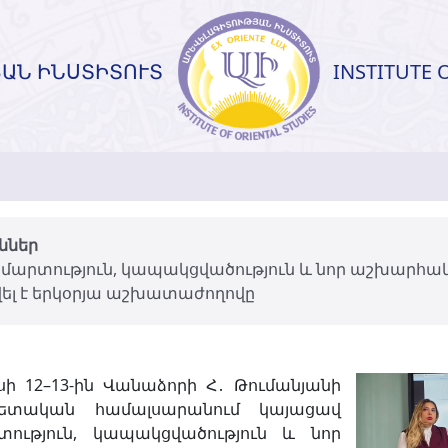
ԱՆ ԻՆՍՏԻՏՈՒՏ
INSTITUTE 
ւններ
մարտություն, կապակցվածություն և նոր աշխարհա
լ է երկօրյա աշխատաժողովը
իսի 12–13-ին Վանաձորի Հ․ Թումանյանի
ետական համալսարանում կայացավ
ություն, կապակցվածություն և նոր