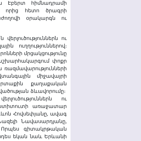
խ Էբերտ հիմնադրամի
, որից հետո ծրագրի
ժողովի օրակարգն ու
վերլուծություններն ու
ին ուղղություններով։
րոնների մրցակցությունը
 աշխարհակարգում փոքր
ն ռազմավարությունների
տանգային միջավայրի
արտաքին քաղաքական
վածության ձևավորումը։
լուծություններն ու
ինստիտուտի առաջատար
ևոն Հովսեփյանը, ավագ
Նազելի Նավասարդյանը,
։ Որպես գիտակրթական
անդես եկան նաև Երևանի