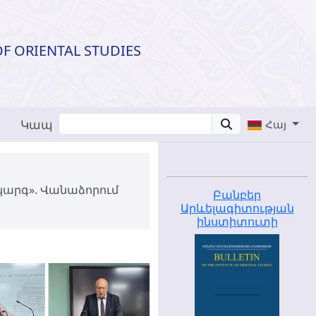
OF ORIENTAL STUDIES
Կապ
Հայ
կարգ». Վանաձորում
Բանբեր
Արևելագիտության
ինստիտուտի