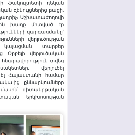
րի ֆակուլտետի դեկան
ան զեկույցներից բացի,
աղադրիչ։ Աշխատաժողովի
ցիոն խաղը միտված էր
թյունների զարգացմանը՝
ունների վերլուծության
ի կայացման տարբեր
 Օրբելի վերլուծական
հնարավորություն տվեց
կետներ, վերլուծել
կել Հայաստանի համար
ակալից քննարկումները
 մասին՝ գիտակրթական
տական երկխոսության