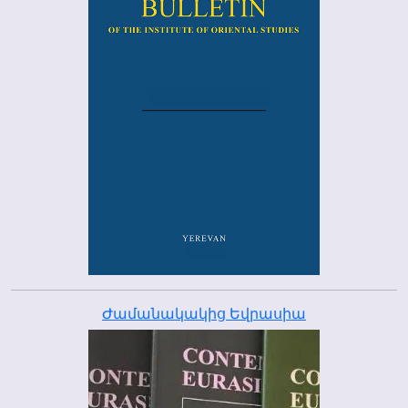
Ժամանակակից Եվրասիա