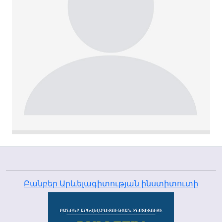
Բանբեր Արևելագիտության ինստիտուտի