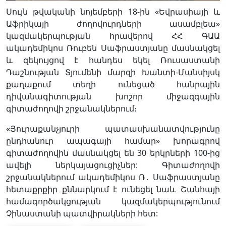
Սույն թվականի նոյեմբերի 18-ին «Եվրասիայի և
Աֆրիկայի ժողովուրդների ասամբլեա»
կազմակերպության հրավերով ՀՀ ԳԱԱ
ակադեմիկոս Ռուբեն Սաֆրաստյանը մասնակցել
և զեկույցով է հանդես եկել Ռուսաստանի
Դաշնության Տյումենի մարզի Խանտի-Մանսիյսկ
քաղաքում տեղի ունեցած հանրային
դիվանագիտության խոշոր միջազգային
գիտաժողովի շրջանակներում։
«Յուրաքանչյուրի պատասխանատվությունը
ընդհանուր ապագայի համար» խորագրով
գիտաժողովին մասնակցել են 30 երկրների 100-ից
ավելի ներկայացուցիչներ: Գիտաժողովի
շրջանակներում ակադեմիկոս Ռ․ Սաֆրաստյանը
հետաքրքիր քննարկում է ունեցել նաև Շանհայի
համագործակցության կազմակերպությունում
Չինաստանի պատվիրակների հետ: