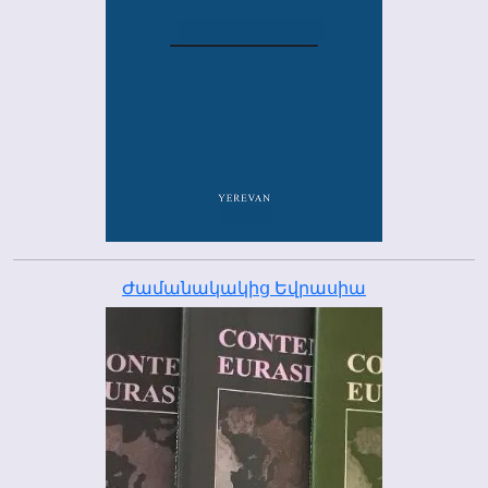
Ժամանակակից Եվրասիա