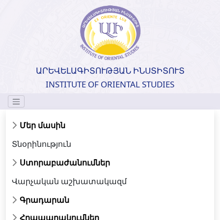
ԱՐԵՎԵԼԱԳԻՏՈՒԹՅԱՆ ԻՆՍՏԻՏՈՒՏ
INSTITUTE OF ORIENTAL STUDIES
Մեր մասին
Տնօրինություն
Ստորաբաժանումներ
Վարչական աշխատակազմ
Գրադարան
Հրապարակումներ