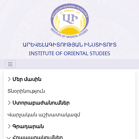
ԱՐԵՎԵԼԱԳԻՏՈՒԹՅԱՆ ԻՆՍՏԻՏՈՒՏ
INSTITUTE OF ORIENTAL STUDIES
Մեր մասին
Տնօրինություն
Ստորաբաժանումներ
Վարչական աշխատակազմ
Գրադարան
Հրապարակումներ