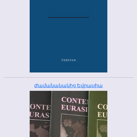
Ժամանակակից Եվրասիա