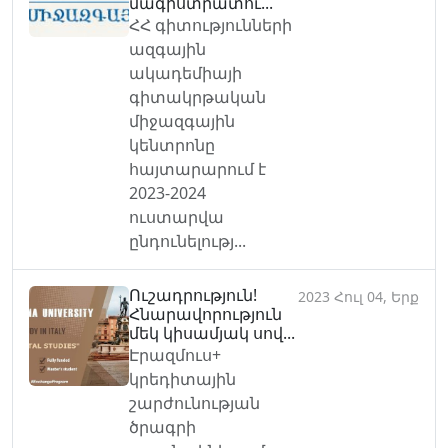
մագիստրատու...
ՀՀ գիտությունների
ազգային
ակադեմիայի
գիտակրթական
միջազգային
կենտրոնը
հայտարարում է
2023-2024
ուստարվա
ընդունելությ...
Ուշադրություն!
2023 Հուլ 04, Երք
Հնարավորություն
մեկ կիսամյակ սով...
Էրազմուս+
կրեդիտային
շարժունության
ծրագրի