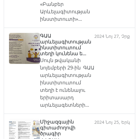
«Բանբեր
Արևելագիտության
ինստիտուտի»...
ԳԱԱ
2024 Նոյ 27, Չրք
արևելագիտության
ինստիտուտում
տեղի կունենա ե...
Սույն թվականի
նոյեմբերի 29-ին ԳԱԱ
արևելագիտության
ինստիտուտում
տեղի է ունենալու
երիտասարդ
արևելագետների...
Միջազգային
2024 Նոյ 25, Երկ
գիտաժողովի
ծրագիր