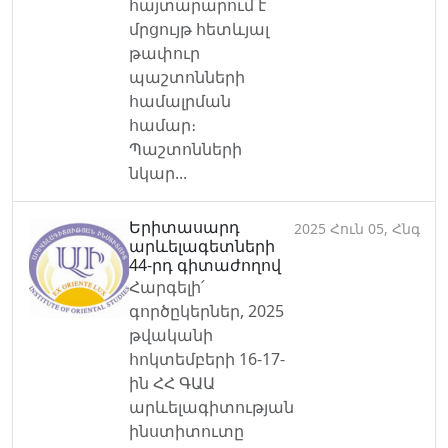
հայտարարում է
մրցույթ հետևյալ
թափուր
պաշտոնների
համալրման
համար։
Պաշտոնների
նկար...
Երիտասարդ
2025 Հուն 05, Հնգ
արևելագետների
44-րդ գիտաժողով
Հարգելի՛
գործըկերներ, 2025
թվականի
հոկտեմբերի 16-17-
ին ՀՀ ԳԱԱ
արևելագիտության
ինստիտուտը