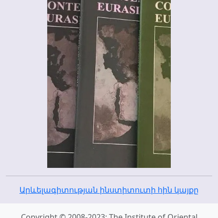
Արևելագիտության ինստիտուտի հին կայքը
Copyright © 2008-2023; The Institute of Oriental