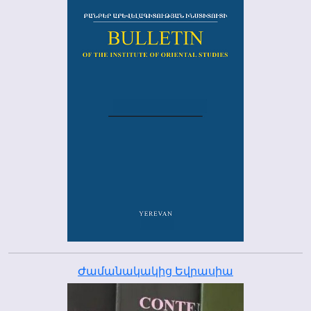
Ժամանակակից Եվրասիա