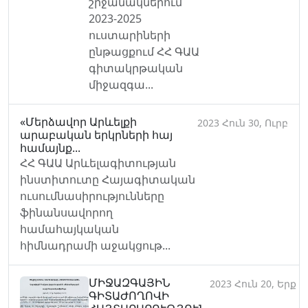
շրջանակներում
2023-2025
ուստարիների
ընթացքում ՀՀ ԳԱԱ
գիտակրթական
միջազգա...
«Մերձավոր Արևելքի
2023 Հուն 30, Ուրբ
արաբական երկրների հայ
համայնք...
ՀՀ ԳԱԱ Արևելագիտության
ինստիտուտը Հայագիտական
ուսումնասիրությունները
ֆինանսավորող
համահայկական
հիմնադրամի աջակցութ...
ՄԻՋԱԶԳԱՅԻՆ
2023 Հուն 20, Երք
ԳԻՏԱԺՈՂՈՎԻ