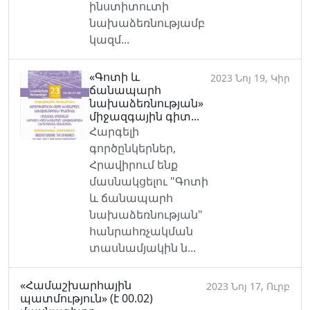
ինստիտուտի
նախաձեռնությամբ
կազմ...
«Գոտի և
2023 Նոյ 19, Կիր
ճանապարհ
նախաձեռնության»
միջազգային գիտ...
Հարգելի
գործընկերներ,
Հրավիրում ենք
մասնակցելու "Գոտի
և ճանապարհ
նախաձեռնության"
հանրահռչակման
տասնամյակին ն...
«Համաշխարհային
2023 Նոյ 17, Ուրբ
պատմություն» (է 00.02)