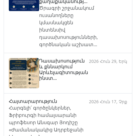
քաղաքականությ...
Ծրագրի շրջանակում
ուսանողները
կմասնակցեն
ինտենսիվ
դասախոսությունների,
գործնական աշխատ...
Դասախոսություն
2026 Հուն 29, Երկ
և քննարկում
Արևելագիտության
ինստ...
Հայտարարություն
2026 Հուն 17, Չրք
Հարգելի՛ գործընկերներ,
Ֆրիբուրգի համալսարանի
պրոֆեսոր Անսգար Յոդիշը
«Ժամանակակից Ադրբեջանի