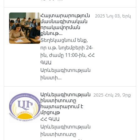
Հայտարարություն
2025 Նոյ 03, Երկ
մասնագիտական
որակավորման
քննութ...
Տեղեկացնում ենք,
որ ս.թ. նոյեմբերի 24-
ին, ժամը 11:00-ին, ՀՀ
ԳԱԱ
Արևելագիտության
ինստի...
Արևելագիտության
2025 Հոկ 29, Չրք
ինստիտուտը
հայտարարում է
մրցույթ
ՀՀ ԳԱԱ
Արևելագիտության
ինստիտուտը