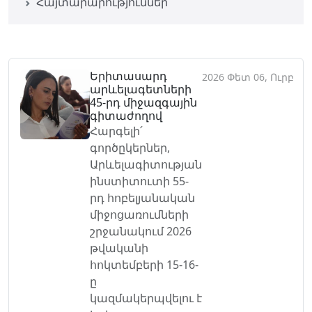
Հայտարարություններ
Երիտասարդ
2026 Փետ 06, Ուրբ
արևելագետների
45-րդ միջազգային
գիտաժողով
Հարգելի՛
գործըկերներ,
Արևելագիտության
ինստիտուտի 55-
րդ հոբելյանական
միջոցառումների
շրջանակում 2026
թվականի
հոկտեմբերի 15-16-
ը
կազմակերպվելու է