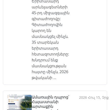
Երիտասարդ
արևելագետների
45-րդ միջազգային
գիտաժողովը:
Գիտաժողովին
կարող են
մասնակցել մինչև
35 տարեկան
երիտասարդ
հետազոտողները:
Խնդրում ենք
մասնակցության
հայտը մինչև 2026
թվականի ...
Ամառային դպրոց՝
2026 Հուլ 15, Չրք
Հայաստանի
արտաքին