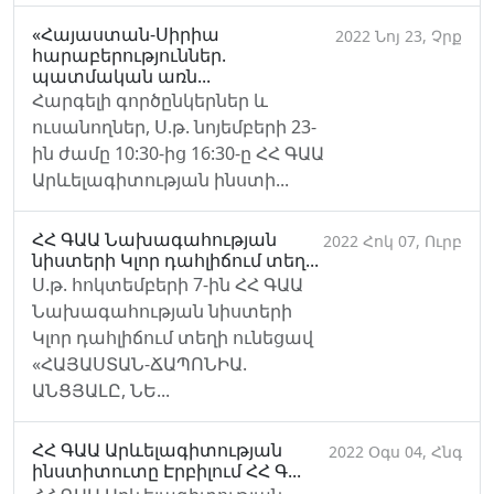
«Հայաստան-Սիրիա
2022 Նոյ 23, Չրք
հարաբերություններ.
պատմական առն...
Հարգելի գործընկերներ և
ուսանողներ, Ս.թ. նոյեմբերի 23-
ին ժամը 10:30-ից 16:30-ը ՀՀ ԳԱԱ
Արևելագիտության ինստի...
ՀՀ ԳԱԱ Նախագահության
2022 Հոկ 07, Ուրբ
նիստերի Կլոր դահլիճում տեղ...
Ս.թ. հոկտեմբերի 7-ին ՀՀ ԳԱԱ
Նախագահության նիստերի
Կլոր դահլիճում տեղի ունեցավ
«ՀԱՅԱՍՏԱՆ-ՃԱՊՈՆԻԱ.
ԱՆՑՅԱԼԸ, ՆԵ...
ՀՀ ԳԱԱ Արևելագիտության
2022 Օգս 04, Հնգ
ինստիտուտը Էրբիլում ՀՀ Գ...