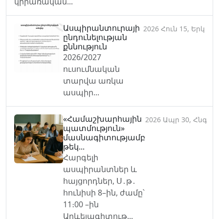
կիրառական...
Ասպիրանտուրայի
2026 Հուն 15, Երկ
ընդունելության
քննություն
2026/2027
ուսումնական
տարվա առկա
ասպիր...
«Համաշխարհային
2026 Ապր 30, Հնգ
պատմություն»
մասնագիտությամբ
թեկ...
Հարգելի
ասպիրանտներ և
հայցորդներ, Ս․թ․
հունիսի 8–ին, ժամը՝
11։00 –ին
Արևելագիտութ...